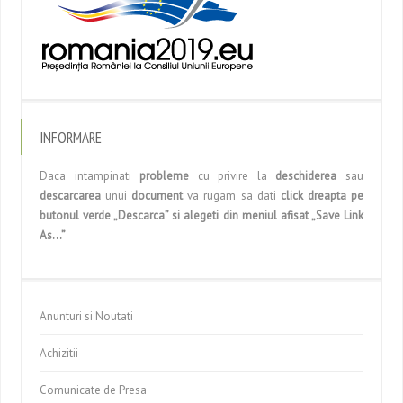
INFORMARE
Daca intampinati
probleme
cu privire la
deschiderea
sau
descarcarea
unui
document
va rugam sa dati
click dreapta pe
butonul verde „Descarca” si alegeti din meniul afisat „Save Link
As…”
Anunturi si Noutati
Achizitii
Comunicate de Presa