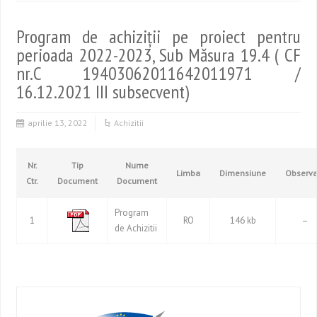
Program de achiziții pe proiect pentru
perioada 2022-2023, Sub Măsura 19.4 ( CF
nr.C 19403062011642011971 /
16.12.2021 III subsecvent)
aprilie 13, 2022
Achizitii
Nr.
Tip
Nume
Limba
Dimensiune
Observa
Ctr.
Document
Document
Program
1
RO
146 kb
–
de Achizitii