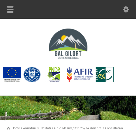
Home
Anunturi si Noutati
Ghid Masura/D1: M5/2A Varianta 2 Consultativa