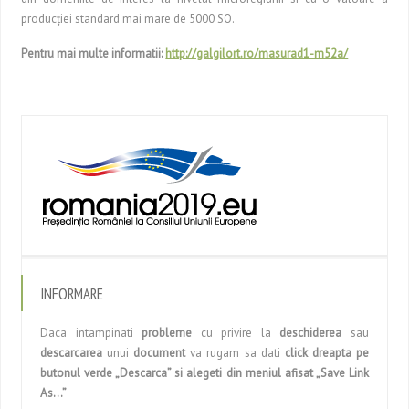
producţiei standard mai mare de 5000 SO.
Pentru mai multe informatii:
http://galgilort.ro/masurad1-m52a/
INFORMARE
Daca intampinati
probleme
cu privire la
deschiderea
sau
descarcarea
unui
document
va rugam sa dati
click dreapta pe
butonul verde „Descarca” si alegeti din meniul afisat „Save Link
As…”