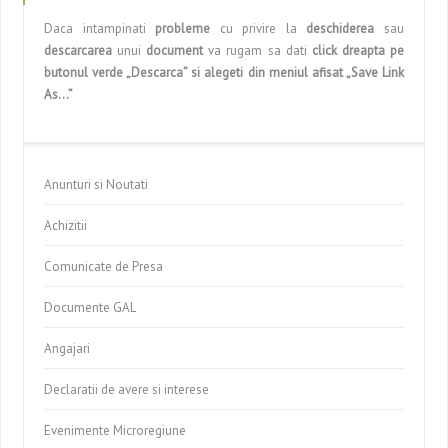
Daca intampinati
probleme
cu privire la
deschiderea
sau
descarcarea
unui
document
va rugam sa dati
click dreapta pe
butonul verde „Descarca” si alegeti din meniul afisat „Save Link
As…”
Anunturi si Noutati
Achizitii
Comunicate de Presa
Documente GAL
Angajari
Declaratii de avere si interese
Evenimente Microregiune