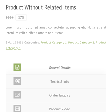
Product Without Related Items
$115
$75
Lorem ipsum dolor sit amet, consectetur adipiscing elit. Nulla at erat
interdum velit eleifend ornare nec ut erat.
SKU:
123456
Categories:
Product Category 1
,
Product Category 2
,
Product
Category 3
General Details
Techical Info
Order Enquiry
Product Video