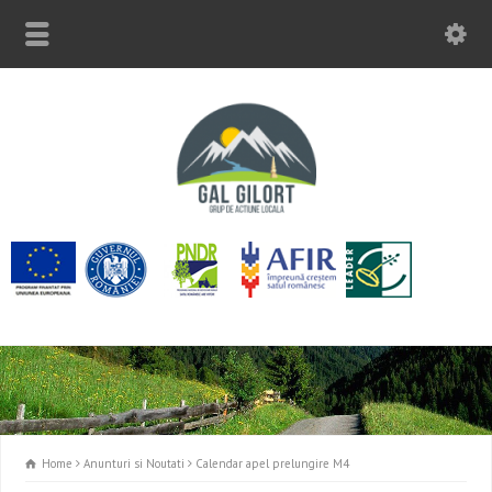
Home
Anunturi si Noutati
Calendar apel prelungire M4