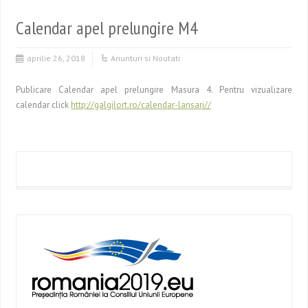
Calendar apel prelungire M4
aprilie 26, 2018
Anunturi si Noutati
Publicare Calendar apel prelungire Masura 4. Pentru vizualizare
calendar click
http://galgilort.ro/calendar-lansari//