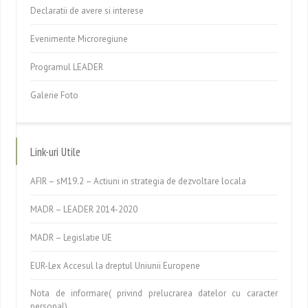
Declaratii de avere si interese
Evenimente Microregiune
Programul LEADER
Galerie Foto
Link-uri Utile
AFIR – sM19.2 – Actiuni in strategia de dezvoltare locala
MADR – LEADER 2014-2020
MADR – Legislatie UE
EUR-Lex Accesul la dreptul Uniunii Europene
Nota de informare( privind prelucrarea datelor cu caracter
personal)