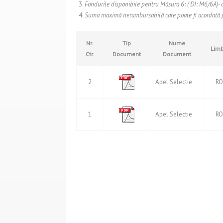
Fondurile disponibile pentru Măsura 6: ( DI: M6/6A)- 
Suma maximă nerambursabilă care poate fi acordată p
Nr.
Tip
Nume
Lim
Ctr.
Document
Document
2
Apel Selectie
RO
1
Apel Selectie
RO