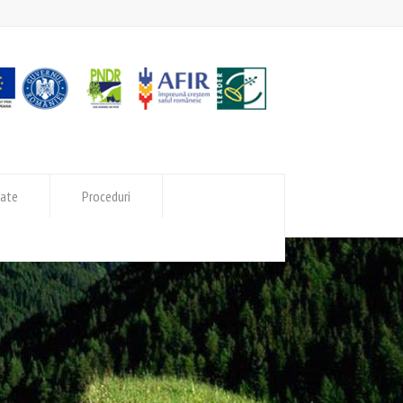
tate
Proceduri