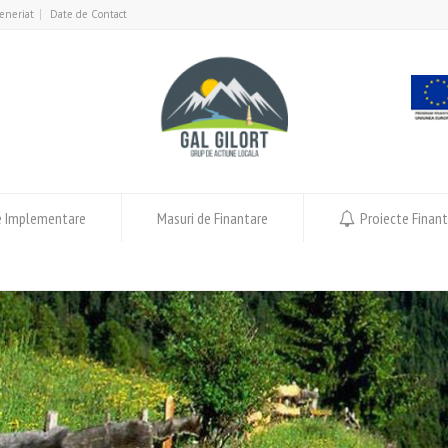
eneriat
Date de Contact
e Implementare
Masuri de Finantare
Proiecte Finan