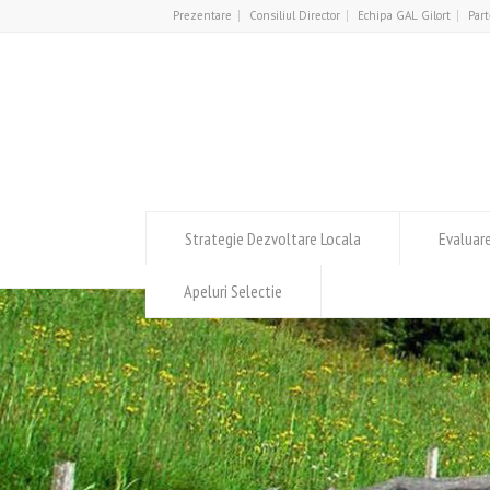
Prezentare
Consiliul Director
Echipa GAL Gilort
Part
Strategie Dezvoltare Locala
Evaluar
Apeluri Selectie