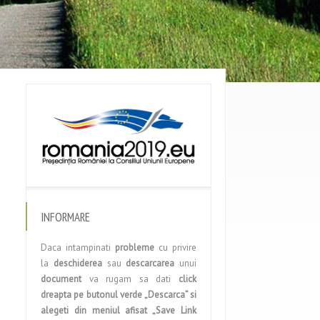
INFORMARE
Daca intampinati
probleme
cu privire
la
deschiderea
sau
descarcarea
unui
document
va rugam sa dati
click
dreapta pe butonul verde „Descarca” si
alegeti din meniul afisat „Save Link