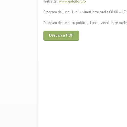
Web site :
www.galgilort.ro
Program de lucru: Luni – vineri intre orele 08.00 – 17.
Program de lucru cu publicul: Luni – vineri intre orel
Descarca PDF