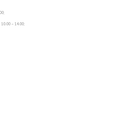
00;
e 10.00 – 14.00;