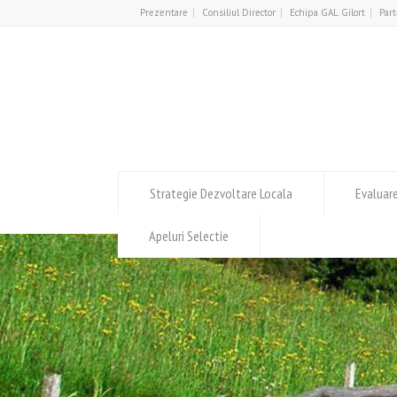
Prezentare
Consiliul Director
Echipa GAL Gilort
Part
Strategie Dezvoltare Locala
Evaluar
Apeluri Selectie