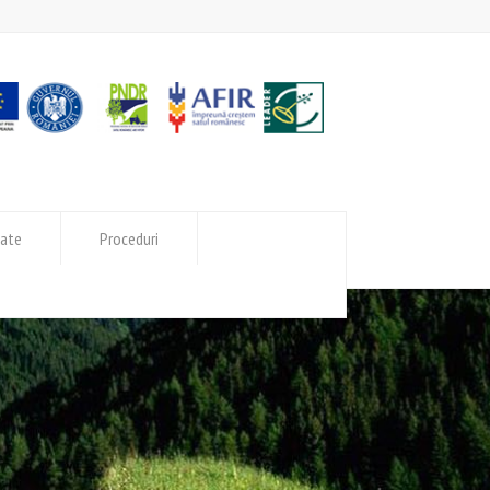
tate
Proceduri