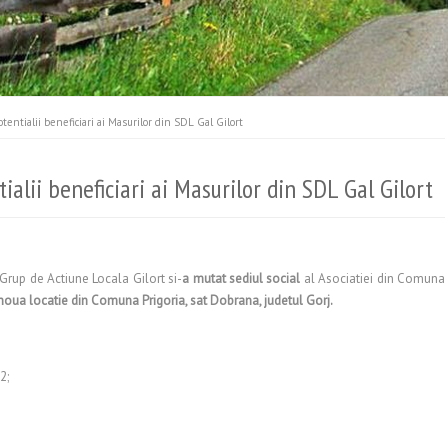
entialii beneficiari ai Masurilor din SDL Gal Gilort
alii beneficiari ai Masurilor din SDL Gal Gilort
Grup de Actiune Locala Gilort si-
a mutat sediul social
al Asociatiei din Comuna
 noua locatie din Comuna Prigoria, sat Dobrana, judetul Gorj.
2;