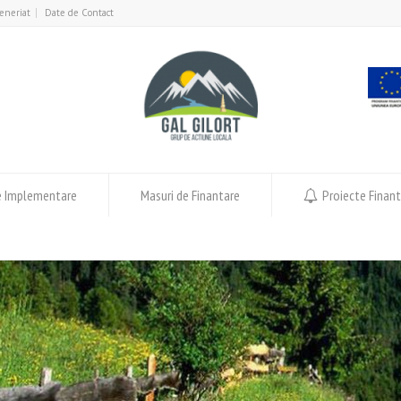
eneriat
Date de Contact
e Implementare
Masuri de Finantare
Proiecte Finan