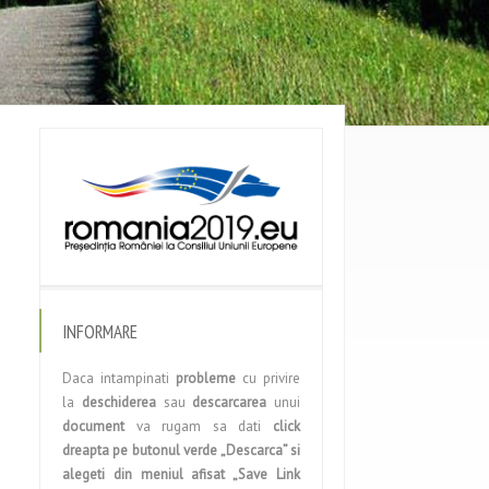
INFORMARE
Daca intampinati
probleme
cu privire
la
deschiderea
sau
descarcarea
unui
document
va rugam sa dati
click
dreapta pe butonul verde „Descarca” si
alegeti din meniul afisat „Save Link