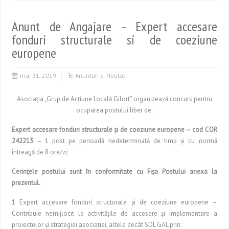
Anunt de Angajare – Expert accesare
fonduri structurale si de coeziune
europene
mai 31, 2019
Anunturi si Noutati
Asociaţia „Grup de Acţiune Locală Gilort” organizează concurs pentru
ocuparea postului liber de:
Expert accesare fonduri structurale şi de coeziune europene – cod COR
242213
– 1 post pe perioadă nedeterminată de timp şi cu normă
întreagă de 8 ore/zi;
Cerinţele postului sunt în conformitate cu Fişa Postului anexa la
prezentul.
1 Expert accesare fonduri structurale şi de coeziune europene –
Contribuie nemijlocit la activităţile de accesare şi implementare a
proiectelor şi strategiei asociaţiei, altele decât SDL GAL prin: