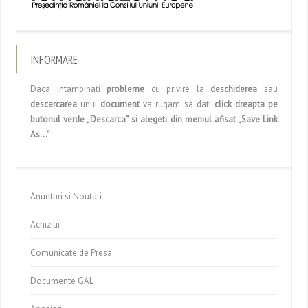
INFORMARE
Daca intampinati
probleme
cu privire la
deschiderea
sau
descarcarea
unui
document
va rugam sa dati
click dreapta pe
butonul verde „Descarca” si alegeti din meniul afisat „Save Link
As…”
Anunturi si Noutati
Achizitii
Comunicate de Presa
Documente GAL