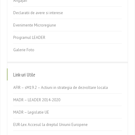
Angajari
Declaratii de avere si interese
Evenimente Microregiune
Programul LEADER
Galerie Foto
Link-uri Utile
AFIR – sM19.2 – Actiuni in strategia de dezvoltare locala
MADR – LEADER 2014-2020
MADR – Legislatie UE
EUR-Lex Accesul la dreptul Uniunii Europene