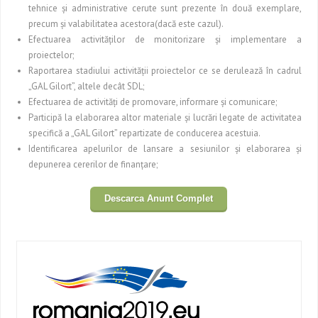
tehnice şi administrative cerute sunt prezente în două exemplare,
precum şi valabilitatea acestora(dacă este cazul).
Efectuarea activităţilor de monitorizare şi implementare a
proiectelor;
Raportarea stadiului activităţii proiectelor ce se derulează în cadrul
„GAL Gilort”, altele decât SDL;
Efectuarea de activităţi de promovare, informare şi comunicare;
Participă la elaborarea altor materiale şi lucrări legate de activitatea
specifică a „GAL Gilort” repartizate de conducerea acestuia.
Identificarea apelurilor de lansare a sesiunilor şi elaborarea şi
depunerea cererilor de finanţare;
Descarca Anunt Complet